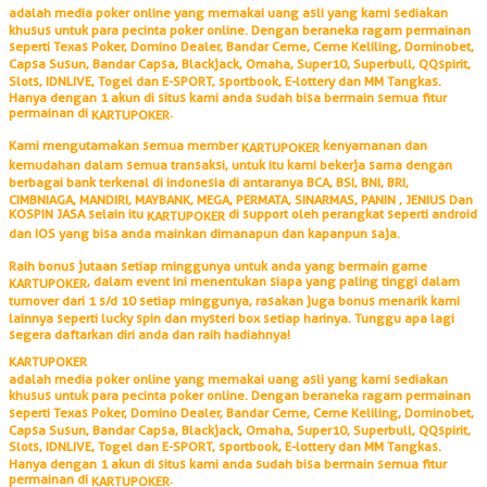
adalah media poker online yang memakai uang asli yang kami sediakan
khusus untuk para pecinta poker online. Dengan beraneka ragam permainan
seperti Texas Poker, Domino Dealer, Bandar Ceme, Ceme Keliling, Dominobet,
Capsa Susun, Bandar Capsa, Blackjack, Omaha, Super10, Superbull, QQspirit,
CARA MAIN TOGEL
Slots, IDNLIVE, Togel dan E-SPORT, sportbook, E-lottery dan MM Tangkas.
Hanya dengan 1 akun di situs kami anda sudah bisa bermain semua fitur
permainan di
.
KARTUPOKER
Kami mengutamakan semua member
kenyamanan dan
KARTUPOKER
kemudahan dalam semua transaksi, untuk itu kami bekerja sama dengan
berbagai bank terkenal di indonesia di antaranya BCA, BSI, BNI, BRI,
CIMBNIAGA, MANDIRI, MAYBANK, MEGA, PERMATA, SINARMAS, PANIN , JENIUS Dan
KOSPIN JASA selain itu
di support oleh perangkat seperti android
KARTUPOKER
dan IOS yang bisa anda mainkan dimanapun dan kapanpun saja.
Raih bonus jutaan setiap minggunya untuk anda yang bermain game
, dalam event ini menentukan siapa yang paling tinggi dalam
KARTUPOKER
turnover dari 1 s/d 10 setiap minggunya, rasakan juga bonus menarik kami
lainnya seperti lucky spin dan mysteri box setiap harinya. Tunggu apa lagi
CARA DEPOSIT
segera daftarkan diri anda dan raih hadiahnya!
KARTUPOKER
adalah media poker online yang memakai uang asli yang kami sediakan
khusus untuk para pecinta poker online. Dengan beraneka ragam permainan
seperti Texas Poker, Domino Dealer, Bandar Ceme, Ceme Keliling, Dominobet,
Capsa Susun, Bandar Capsa, Blackjack, Omaha, Super10, Superbull, QQspirit,
Slots, IDNLIVE, Togel dan E-SPORT, sportbook, E-lottery dan MM Tangkas.
Hanya dengan 1 akun di situs kami anda sudah bisa bermain semua fitur
permainan di
.
KARTUPOKER