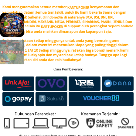
Kami mengutamakan semua member
kenyamanan dan
KARTUPOKER
kemudahan dalam semua transaksi, untuk itu kami bekerja sama dengan
berbagai bank terkenal di indonesia di antaranya BCA, BSI, BNI, BRI,
CIMBNIAGA, MANDIRI, MAYBANK, MEGA, PERMATA, SINARMAS, PANIN , JENIUS Dan
CARA MAIN ESPORT
KOSPIN JASA selain itu
di support oleh perangkat seperti android
KARTUPOKER
dan IOS yang bisa anda mainkan dimanapun dan kapanpun saja.
Raih bonus jutaan setiap minggunya untuk anda yang bermain game
, dalam event ini menentukan siapa yang paling tinggi dalam
KARTUPOKER
turnover dari 1 s/d 10 setiap minggunya, rasakan juga bonus menarik kami
lainnya seperti lucky spin dan mysteri box setiap harinya. Tunggu apa lagi
segera daftarkan diri anda dan raih hadiahnya!
Cara Pembayaran:
CARA MAIN IDNLIVE
Dukungan Perangkat :
Keamanan Terjamin :